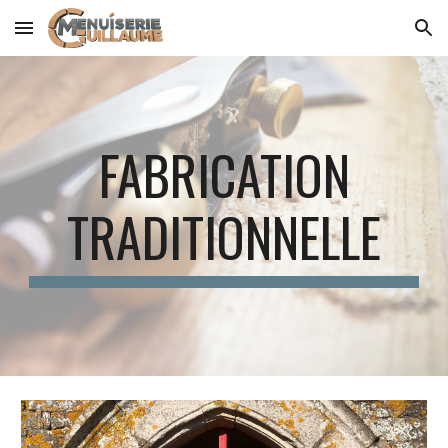
Skip to main content
Skip to navigation
FABRICATION
TRADITIONNELLE